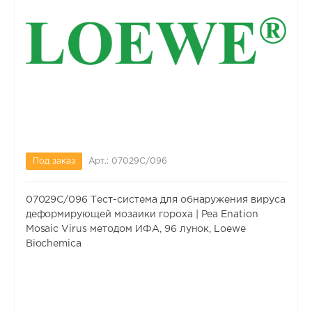
Под заказ
Арт.: 07029C/096
07029C/096 Тест-система для обнаружения вируса
деформирующей мозаики гороха | Pea Enation
Mosaic Virus методом ИФА, 96 лунок, Loewe
Biochemica