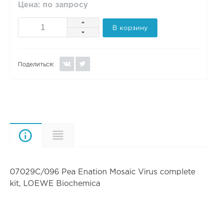
Цена: по запросу
В корзину
Поделиться:
Описание
Характеристики
07029C/096 Pea Enation Mosaic Virus complete
kit, LOEWE Biochemica