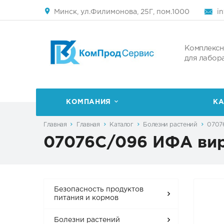
Минск, ул.Филимонова, 25Г, пом.1000
i
Комплексн
для лабор
КОМПАНИЯ
КА
Главная
Главная
Каталог
Болезни растений
0707
07076C/096 ИФА вир
Безопасность продуктов
питания и кормов
Болезни растений