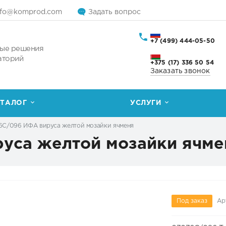
nfo@komprod.com
Задать вопрос
+7 (499) 444-05-50
ые решения
аторий
+375 (17) 336 50 54
Заказать звонок
ТАЛОГ
УСЛУГИ
6C/096 ИФА вируса желтой мозайки ячменя
уса желтой мозайки ячме
Под заказ
Ар