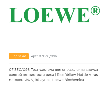
Под заказ
Арт.: 07133C/096
07133C/096 Тест-система для определения вируса
желтой пятнистости риса | Rice Yellow Mottle Virus
методом ИФА, 96 лунок, Loewe Biochemica