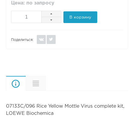
Цена: по запросу
В корзину
Поделиться:
Описание
Характеристики
07133C/096 Rice Yellow Mottle Virus complete kit,
LOEWE Biochemica