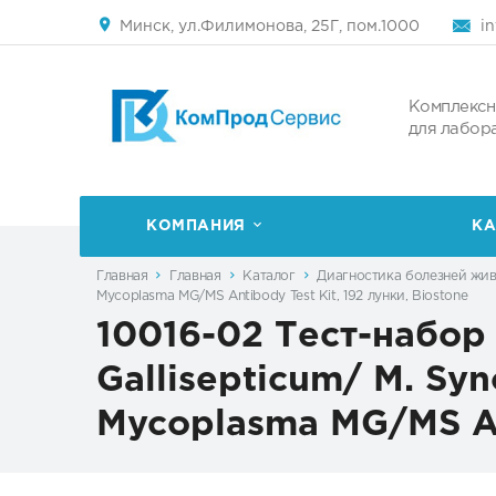
Минск, ул.Филимонова, 25Г, пом.1000
i
Комплексн
для лабор
КОМПАНИЯ
КА
Главная
Главная
Каталог
Диагностика болезней жи
Mycoplasma MG/MS Antibody Test Kit, 192 лунки, Biostone
10016-02 Тест-набор
Gallisepticum/ M. Sy
Mycoplasma MG/MS Ant