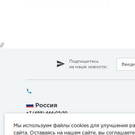
//
Подпишитесь
на наши новости:
Россия
+7 (499) 444-05-50
Беларусь
Мы используем файлы cookies для улучшения р
+375 (17) 336 50 54
сайта. Оставаясь на нашем сайте, вы соглашаете
+375 (29) 199 00 44