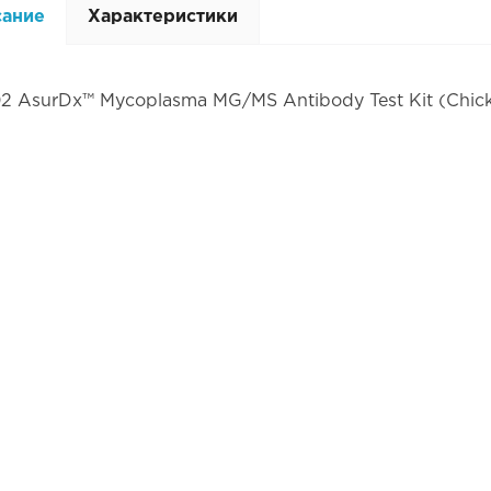
сание
Характеристики
02 AsurDx™ Mycoplasma MG/MS Antibody Test Kit (Chic