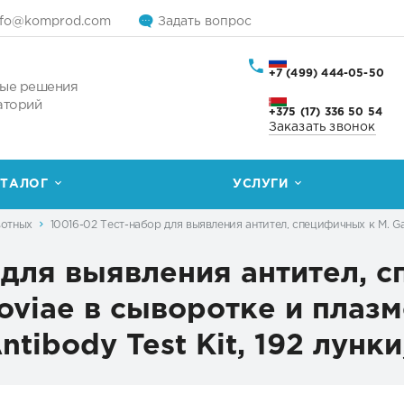
nfo@komprod.com
Задать вопрос
+7 (499) 444-05-50
ые решения
аторий
+375 (17) 336 50 54
Заказать звонок
ТАЛОГ
УСЛУГИ
вотных
10016-02 Тест-набор для выявления антител, специфичных к M. Gal
 для выявления антител, 
noviae в сыворотке и плаз
ibody Test Kit, 192 лунки