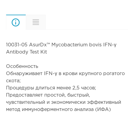
Описание
Характеристики
10031-05 AsurDx™ Mycobacterium bovis IFN-γ
Antibody Test Kit
Особенность
Обнаруживает IFN-γ в крови крупного рогатого
скота;
Процедуры длиться менее 2,5 часов;
Предоставляет простой, быстрый,
чувствительный и экономически эффективный
метод иммуноферментного анализа (ИФА)