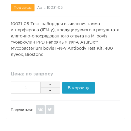
Под заказ
Арт.: 10031-05
10031-05 Тест-набор для выявления гамма-
интерферона (IFN-y), продуцируемого в результате
клеточно-опосредованного ответа на M. bovis
туберкулин PPD непрямым ИФА AsurDx™
Mycobacterium bovis IFN-y Antibody Test Kit, 480
лунок, Biostone
Цена: по запросу
В корзину
Поделиться: