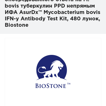
bovis туберкулин PPD непрямым
ИФА AsurDx™ Mycobacterium bovis
IFN-y Antibody Test Kit, 480 лунок,
Biostone