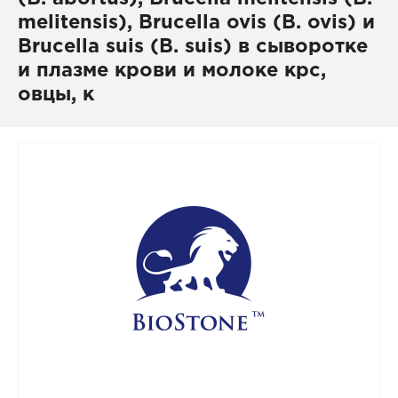
melitensis), Brucella ovis (B. ovis) и
Brucella suis (B. suis) в сыворотке
и плазме крови и молоке крс,
овцы, к