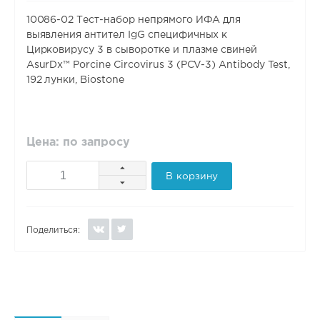
10086-02 Тест-набор непрямого ИФА для
выявления антител IgG специфичных к
Цирковирусу 3 в сыворотке и плазме свиней
AsurDx™ Porcine Circovirus 3 (PCV-3) Antibody Test,
192 лунки, Biostone
Цена: по запросу
В корзину
Поделиться: