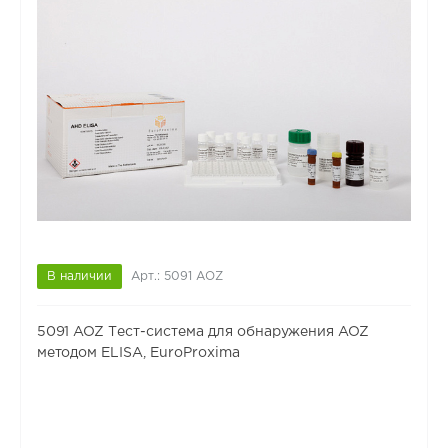
В наличии
Арт.: 5091 AOZ
5091 AOZ Тест-система для обнаружения AOZ
методом ELISA, EuroProxima