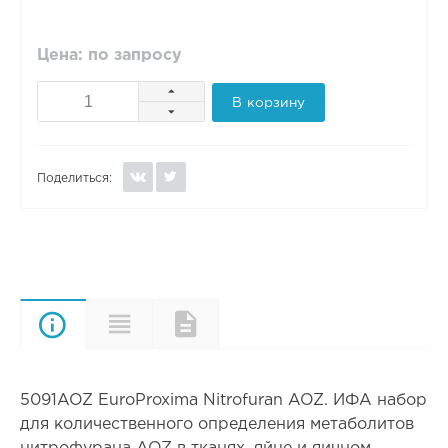
Цена: по запросу
В корзину
Поделиться:
Описание
Характеристики
Документы
5091AOZ EuroProxima Nitrofuran AOZ. ИФА набор
для количественного определения метаболитов