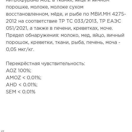
нитрофурана AOZ в тканях, яйце и яичном
порошке, молоке, молоке сухом
восстановленном, мёде, и рыбе по МВИ.МН 4275-
2012 на соответствие ТР ТС 033/2013, ТР ЕАЭС
051/2021, а также в печени, креветках, моче.
Предел обнаружения: молоко, мед, яйцо, яичный
порошок, креветки, ткани, рыба, печень, моча -
0,05 мкг/кг.
Перекрёстная чувствительность:
AOZ 100%;
AMOZ < 0.01%;
AHD < 0.01%;
SEM < 0.01%