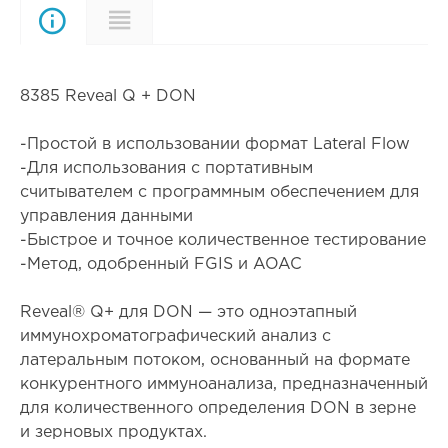
Описание
Характеристики
8385 Reveal Q + DON
-Простой в использовании формат Lateral Flow
-Для использования с портативным
считывателем с программным обеспечением для
управления данными
-Быстрое и точное количественное тестирование
-Метод, одобренный FGIS и AOAC
Reveal® Q+ для DON — это одноэтапный
иммунохроматографический анализ с
латеральным потоком, основанный на формате
конкурентного иммуноанализа, предназначенный
для количественного определения DON в зерне
и зерновых продуктах.