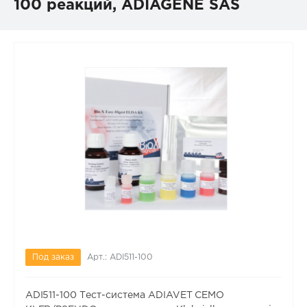
100 реакций, ADIAGENE SAS
Под заказ
Арт.: ADI511-100
ADI511-100 Тест-система ADIAVET CEMO