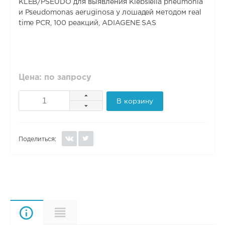
KLEB/PSEUDO для выявления Klebsiella pneumonia
и Pseudomonas aeruginosa у лошадей методом real
time PCR, 100 реакций, ADIAGENE SAS
Цена: по запросу
В корзину
Поделиться:
Описание
Характеристики