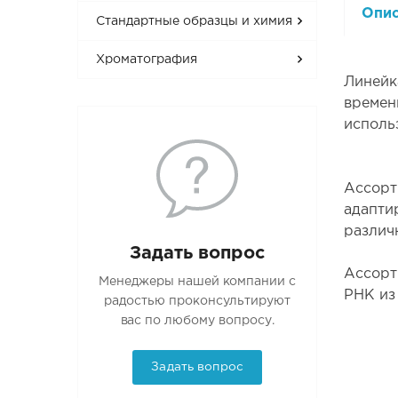
Опи
Стандартные образцы и химия
Хроматография
Линейк
времен
исполь
Ассорт
адапти
различ
Задать вопрос
Ассорт
Менеджеры нашей компании с
РНК из
радостью проконсультируют
вас по любому вопросу.
Задать вопрос