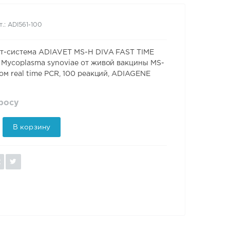
т.: ADI561-100
ст-система ADIAVET MS-H DIVA FAST TIME
 Mycoplasma synoviae от живой вакцины MS-
ом real time PCR, 100 реакций, ADIAGENE
просу
В корзину