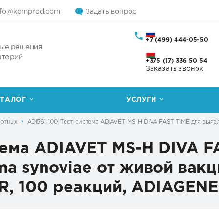
nfo@komprod.com
Задать вопрос
+7 (499) 444-05-50
ые решения
аторий
+375 (17) 336 50 54
Заказать звонок
ТАЛОГ
УСЛУГИ
вотных
ADI561-100 Тест-система ADIAVET MS-H DIVA FAST TIME для выяв
тема ADIAVET MS-H DIVA F
a synoviae от живой вакц
CR, 100 реакций, ADIAGENE