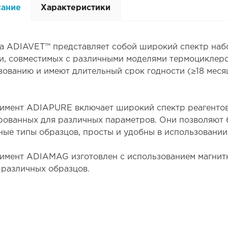
сание
Характеристики
а ADIAVET™ представляет собой широкий спектр наб
и, совместимых с различными моделями термоциклеро
зованию и имеют длительный срок годности (≥18 месяц
имент ADIAPURE включает широкий спектр реагентов 
рованных для различных параметров. Они позволяют б
ные типы образцов, просты и удобны в использовании
имент ADIAMAG изготовлен с использованием магнит
 различных образцов.