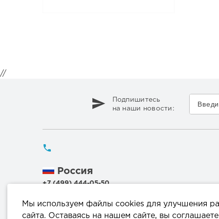
//
Подпишитесь
на наши новости:
Россия
+7 (499) 444-05-50
Беларусь
Мы используем файлы cookies для улучшения р
+375 (17) 336 50 54
сайта. Оставаясь на нашем сайте, вы соглашаете
+375 (29) 199 00 44