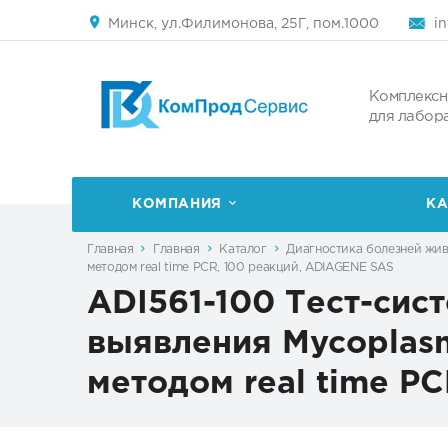
Минск, ул.Филимонова, 25Г, пом.1000
i
Комплексн
для лабор
КОМПАНИЯ
КА
Главная
Главная
Каталог
Диагностика болезней жи
методом real time PCR, 100 реакций, ADIAGENE SAS
ADI561-100 Тест-сис
выявления Mycoplasm
методом real time P