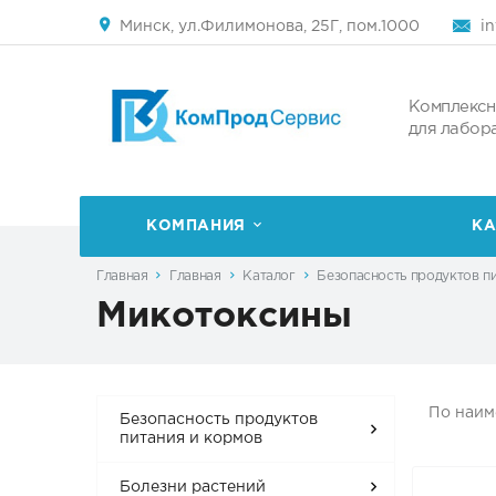
Минск, ул.Филимонова, 25Г, пом.1000
i
Комплексн
для лабор
КОМПАНИЯ
КА
Главная
Главная
Каталог
Безопасность продуктов п
Микотоксины
По наи
Безопасность продуктов
питания и кормов
Болезни растений