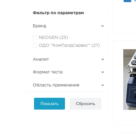
Фильтр по параметрам
Бренд
NEOGEN (
23
)
ОДО "КомПродСервис" (
27
)
Аналит
Формат теста
Область применения