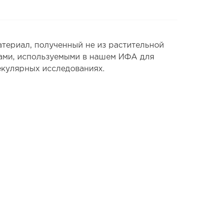
териал, полученный не из растительной
лами, используемыми в нашем ИФА для
екулярных исследованиях.