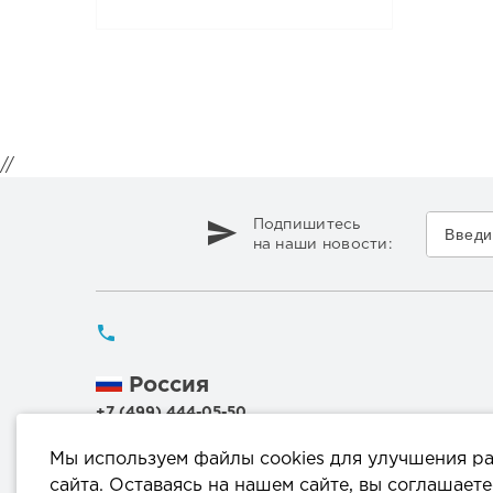
//
Подпишитесь
на наши новости:
Россия
+7 (499) 444-05-50
Беларусь
Мы используем файлы cookies для улучшения р
+375 (17) 336 50 54
сайта. Оставаясь на нашем сайте, вы соглашаете
+375 (29) 199 00 44