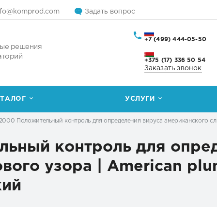
nfo@komprod.com
Задать вопрос
+7 (499) 444-05-50
ые решения
аторий
+375 (17) 336 50 54
Заказать звонок
ТАЛОГ
УСЛУГИ
000 Положительный контроль для определения вируса американского сливов
ьный контроль для опред
ого узора | American plum 
кий