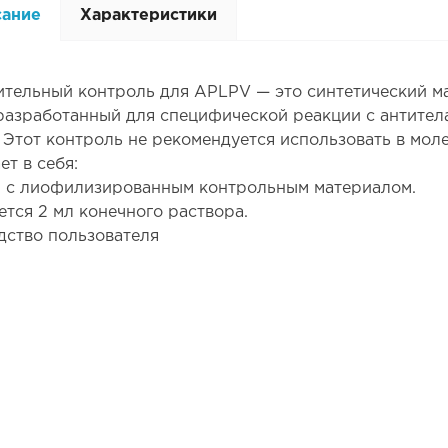
сание
Характеристики
тельный контроль для APLPV — это синтетический ма
 разработанный для специфической реакции с антите
 Этот контроль не рекомендуется использовать в мол
ет в себя:
 с лиофилизированным контрольным материалом.
ется 2 мл конечного раствора.
дство пользователя