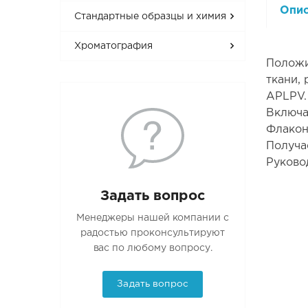
Опи
Стандартные образцы и химия
Хроматография
Положи
ткани,
APLPV.
Включа
Флакон
Получа
Руково
Задать вопрос
Менеджеры нашей компании с
радостью проконсультируют
вас по любому вопросу.
Задать вопрос