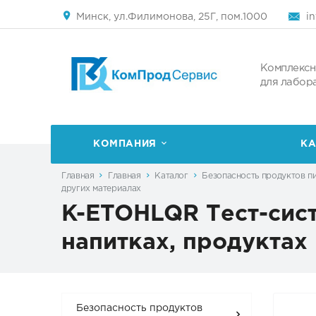
Минск, ул.Филимонова, 25Г, пом.1000
i
Комплексн
для лабор
КОМПАНИЯ
КА
Главная
Главная
Каталог
Безопасность продуктов п
других материалах
K-ETOHLQR Тест-сист
напитках, продуктах
Безопасность продуктов