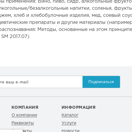
ы применения: Вино, пиво, сидр, алкогольные фрукто
лкогольные/безалкогольные напитки, соленья, фрукты
 джем, хлеб и хлебобулочные изделия, мед, соевый соу
евтические препараты и другие материалы (например, 
распознавания: Методы, основанные на этом принципе
 SM 2017.07)
Подписаться
КОМПАНИЯ
ИНФОРМАЦИЯ
О компании
Каталог
Реквизиты
Услуги
Контакты
Новости