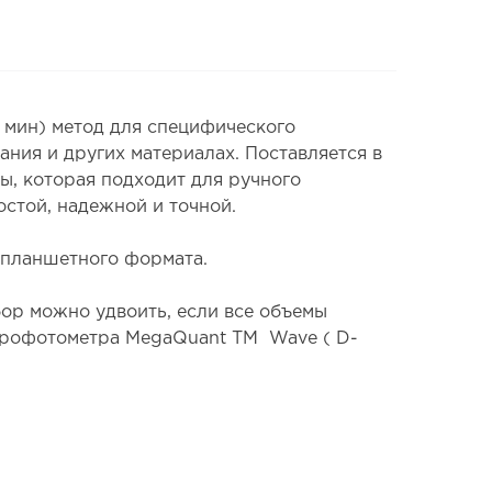
5 мин) метод для специфического
тания и других материалах. Поставляется в
ы, которая подходит для ручного
стой, надежной и точной.
опланшетного формата.
ор можно удвоить, если все объемы
ктрофотометра MegaQuant TM Wave ( D-