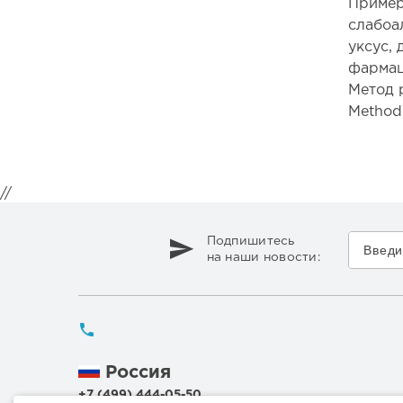
Пример
слабоа
уксус,
фармац
Метод 
Method
//
Подпишитесь
на наши новости:
Россия
+7 (499) 444-05-50