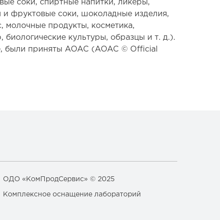
вые соки, спиртные напитки, ликеры,
 и фруктовые соки, шоколадные изделия,
с, молочные продукты, косметика,
биологические культуры, образцы и т. д.).
, были приняты AOAC (AOAC © Official
ОДО «КомПродСервис» © 2025
Комплексное оснащение лабораторий