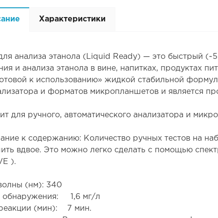
сание
Характеристики
для анализа этанола (Liquid Ready) — это быстрый (~
ия и анализа этанола в вине, напитках, продуктах пи
готовой к использованию» жидкой стабильной формул
ализатора и форматов микропланшетов и является про
ит для ручного, автоматического анализатора и микр
ание к содержанию: Количество ручных тестов на наб
ить вдвое. Это можно легко сделать с помощью спе
E ).
волны (нм): 340
 обнаружения: 1,6 мг/л
реакции (мин): 7 мин.