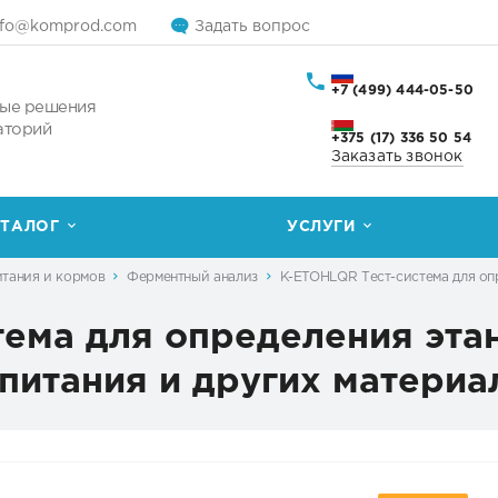
nfo@komprod.com
Задать вопрос
+7 (499) 444-05-50
ые решения
аторий
+375 (17) 336 50 54
Заказать звонок
ТАЛОГ
УСЛУГИ
итания и кормов
Ферментный анализ
K-ETOHLQR Тест-система для опр
ема для определения этан
 питания и других материа