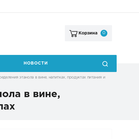
0
Корзина
НОВОСТИ
еделения этанола в вине, напитках, продуктах питания и
ола в вине,
лах