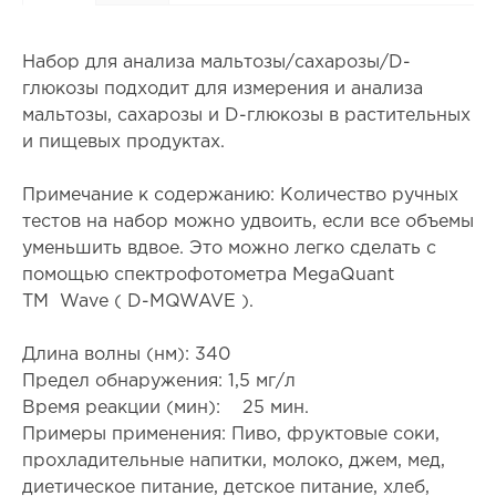
Набор для анализа мальтозы/сахарозы/D-
глюкозы подходит для измерения и анализа
мальтозы, сахарозы и D-глюкозы в растительных
и пищевых продуктах.
Примечание к содержанию: Количество ручных
тестов на набор можно удвоить, если все объемы
уменьшить вдвое. Это можно легко сделать с
помощью спектрофотометра MegaQuant
TM Wave ( D-MQWAVE ).
Длина волны (нм): 340
Предел обнаружения: 1,5 мг/л
Время реакции (мин): 25 мин.
Примеры применения: Пиво, фруктовые соки,
прохладительные напитки, молоко, джем, мед,
диетическое питание, детское питание, хлеб,