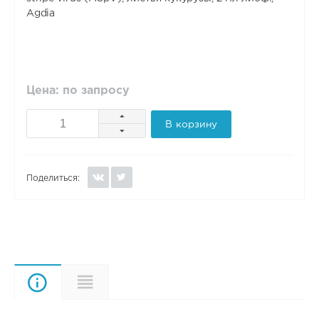
Agdia
Цена: по запросу
В корзину
Поделиться:
Описание
Характеристики