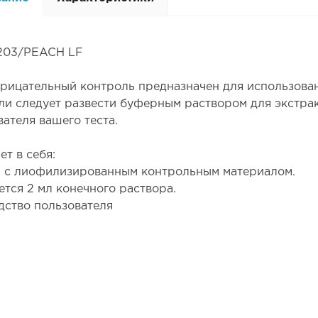
203/PEACH LF
трицательный контроль предназначен для использова
ли следует развести буферным раствором для экстрак
вателя вашего теста.
ет в себя:
 с лиофилизированным контрольным материалом.
ется 2 мл конечного раствора.
дство пользователя