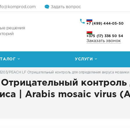
nfo@komprod.com
Задать вопрос
+7 (499) 444-05-50
ые решения
аторий
+375 (17) 336 50 54
Заказать звонок
ТАЛОГ
УСЛУГИ
203/PEACH LF Отрицательный контроль для определения вируса мозаики ара
Отрицательный контроль 
са | Arabis mosaic virus (