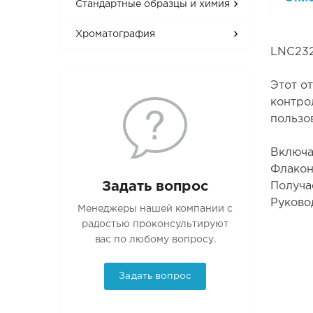
Стандартные образцы и химия
Хроматография
LNC23
Этот о
контро
пользо
Включа
Флакон
Задать вопрос
Получа
Руково
Менеджеры нашей компании с
радостью проконсультируют
вас по любому вопросу.
Задать вопрос