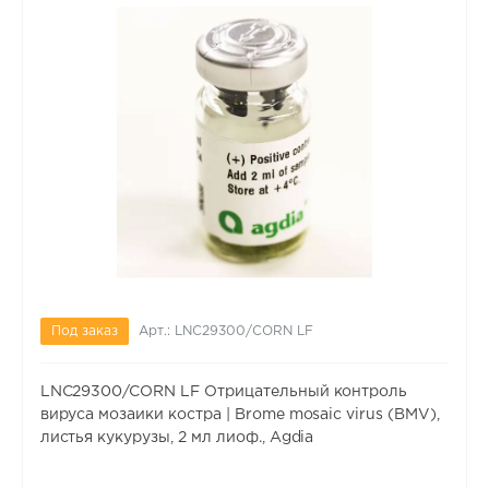
Под заказ
Арт.: LNC29300/CORN LF
LNC29300/CORN LF Отрицательный контроль
вируса мозаики костра | Brome mosaic virus (BMV),
листья кукурузы, 2 мл лиоф., Agdia