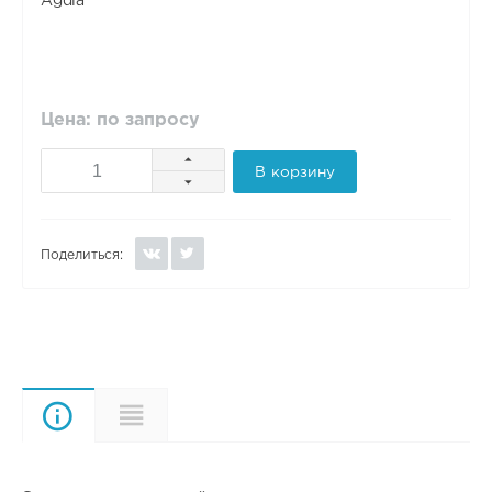
Agdia
Цена: по запросу
В корзину
Поделиться:
Описание
Характеристики