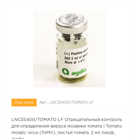
Под заказ
Арт.: LNC35400/TOMATO LF
LNC35400/TOMATO LF Отрицательный контроль
для определения вируса мозаики томата | Tomato
mosaic virus (ToMV), листья томата, 2 мл лиоф.,