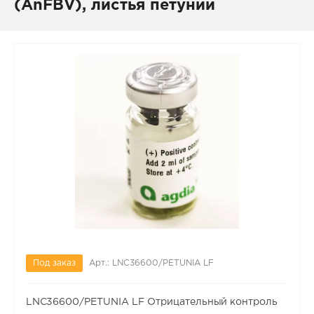
(AnFBV), листья петунии
Под заказ
Арт.: LNC36600/PETUNIA LF
LNC36600/PETUNIA LF Отрицательный контроль