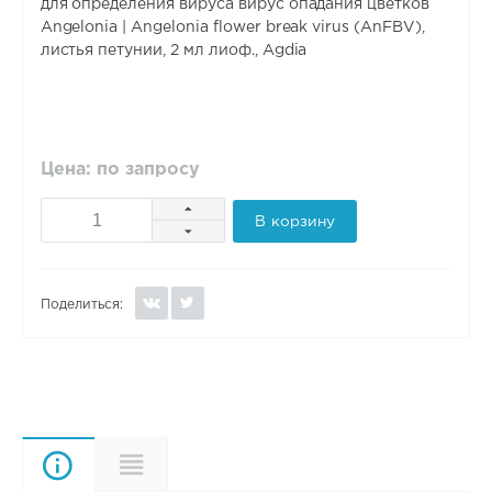
для определения вируса вирус опадания цветков
Angelonia | Angelonia flower break virus (AnFBV),
листья петунии, 2 мл лиоф., Agdia
Цена: по запросу
В корзину
Поделиться:
Описание
Характеристики