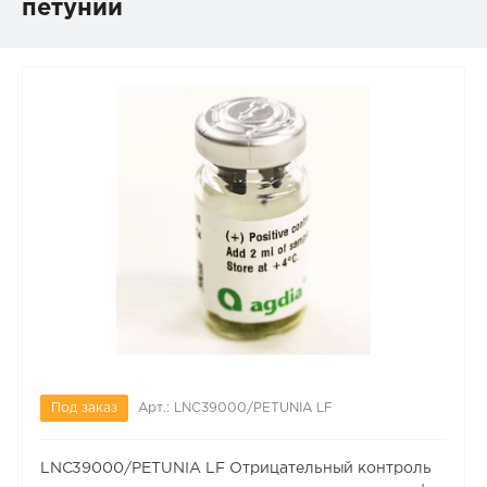
петунии
Под заказ
Арт.: LNC39000/PETUNIA LF
LNC39000/PETUNIA LF Отрицательный контроль