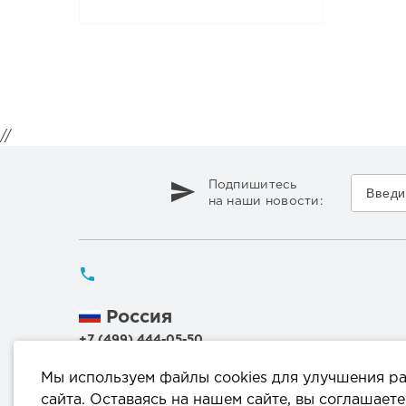
//
Подпишитесь
на наши новости:
Россия
+7 (499) 444-05-50
Беларусь
Мы используем файлы cookies для улучшения р
+375 (17) 336 50 54
сайта. Оставаясь на нашем сайте, вы соглашаете
+375 (29) 199 00 44