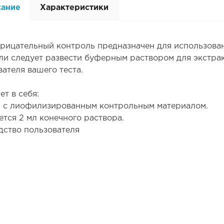
сание
Характеристики
трицательный контроль предназначен для использова
ли следует развести буферным раствором для экстрак
вателя вашего теста.
ет в себя:
 с лиофилизированным контрольным материалом.
ется 2 мл конечного раствора.
дство пользователя