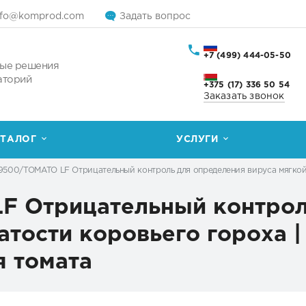
nfo@komprod.com
Задать вопрос
+7 (499) 444-05-50
ые решения
аторий
+375 (17) 336 50 54
Заказать звонок
ТАЛОГ
УСЛУГИ
500/TOMATO LF Отрицательный контроль для определения вируса мягкой к
 Отрицательный контрол
атости коровьего гороха |
я томата