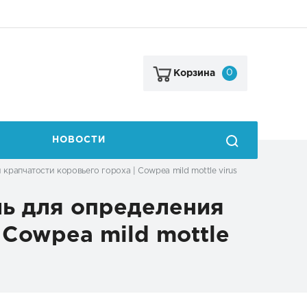
0
Корзина
НОВОСТИ
рапчатости коровьего гороха | Cowpea mild mottle virus
ь для определения
 Cowpea mild mottle