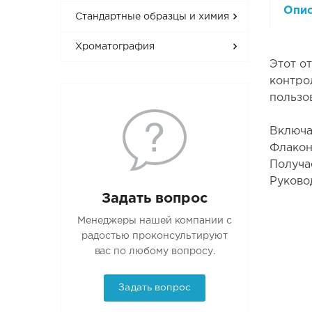
Опи
Стандартные образцы и химия
Хроматография
Этот о
контро
пользо
Включа
Флакон
Получа
Руково
Задать вопрос
Менеджеры нашей компании с
радостью проконсультируют
вас по любому вопросу.
Задать вопрос