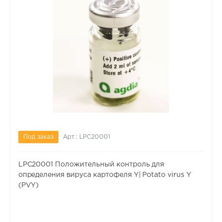
Под заказ
Арт.: LPC20001
LPC20001 Положительный контроль для
определения вируса картофеля Y| Potato virus Y
(PVY)