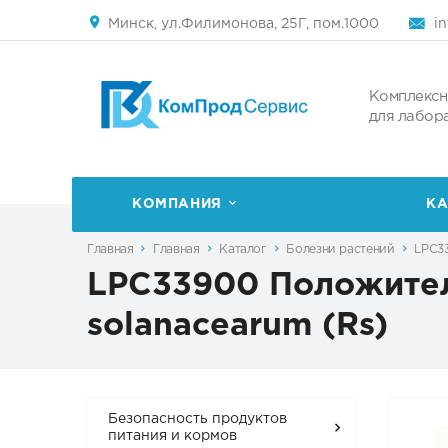
Минск, ул.Филимонова, 25Г, пом.1000
i
Комплексн
для лабор
КОМПАНИЯ
КА
Главная
Главная
Каталог
Болезни растений
LPC33
LPC33900 Положител
solanacearum (Rs)
Безопасность продуктов
питания и кормов