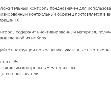
оложительный контроль предназначен для использова
изированный контрольный образец поставляется в ви
трации 1X.
онтроль содержит инактивированный материал, получе
 выделенной из имбиря.
айте инструкции по хранению, указанные на этикетке
ет в себя:
 с жидким контрольным материалом.
дство пользователя