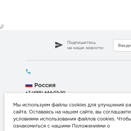
//
Подпишитесь
на наши новости:
Россия
+7 (499) 444-05-50
Беларусь
Мы используем файлы cookies для улучшения р
+375 (17) 336 50 54
сайта. Оставаясь на нашем сайте, вы соглашаете
+375 (29) 199 00 44
условиями использования файлов cookies. Чтоб
+375 (44) 711 95 56
ознакомиться с нашими Положениями о