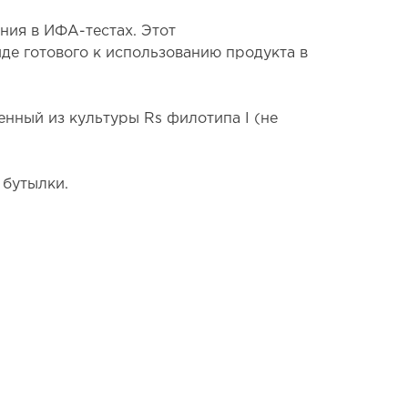
ния в ИФА-тестах. Этот
де готового к использованию продукта в
нный из культуры Rs филотипа I (не
 бутылки.