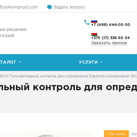
nfo@komprod.com
Задать вопрос
+7 (499) 444-05-50
ые решения
аторий
+375 (17) 336 50 54
Заказать звонок
ТАЛОГ
УСЛУГИ
900 Положительный контроль для определения Ralstonia solanacearum (Rs
ьный контроль для опреде
Под заказ
Ар