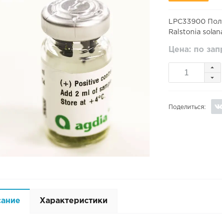
LPC33900 Пол
Ralstonia sola
Цена: по за
Поделиться:
сание
Характеристики