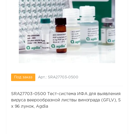
Под заказ
Арт.: SRA27703-0500
SRA27703-0500 Тест-система ИФА для выявления
вируса веерообразной листвы винограда (GFLV), 5
х 96 лунок, Agdia