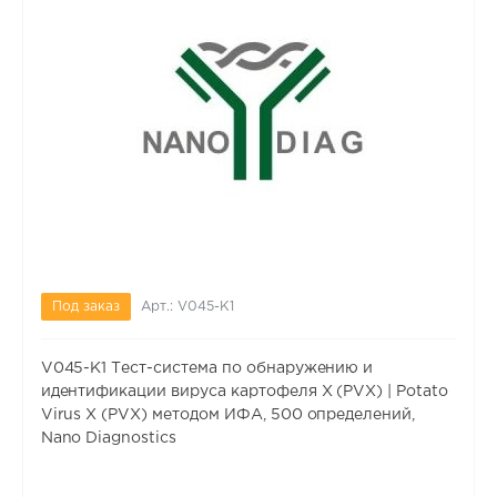
Под заказ
Арт.: V045-K1
V045-K1 Тест-система по обнаружению и
идентификации вируса картофеля X (PVX) | Potato
Virus X (PVX) методом ИФА, 500 определений,
Nano Diagnostics