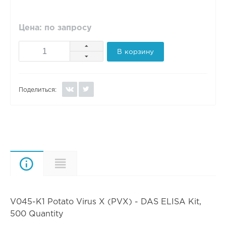
Цена: по запросу
В корзину
Поделиться:
Описание
Характеристики
V045-K1 Potato Virus X (PVX) - DAS ELISA Kit,
500 Quantity