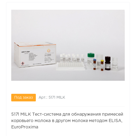
Под заказ
Арт.: 5171 MILK
5171 MILK Тест-система для обнаружения примесей
коровьего молока в другом молоке методом ELISA,
EuroProxima