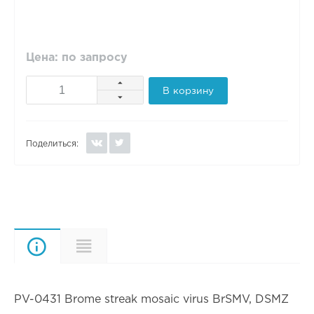
Цена: по запросу
В корзину
Поделиться:
Описание
Характеристики
PV-0431 Brome streak mosaic virus BrSMV, DSMZ