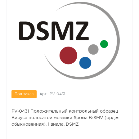
Под заказ
Арт.: PV-0431
PV-0431 Положительный контрольный образец
Вируса полосатой мозаики брома BrSMV (ордея
обыкновенная), 1 виала, DSMZ